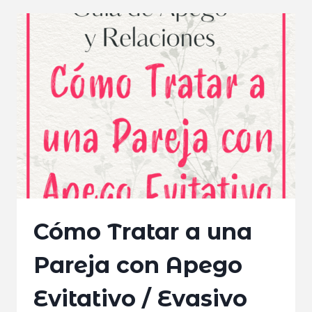
EVITATIVO:
NO
ES
AMOR,
ES
UNA
ALARMA
MUTUA
Cómo Tratar a una
Pareja con Apego
Evitativo / Evasivo