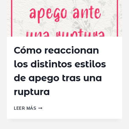
EN
EL
INTENTO
Cómo reaccionan
los distintos estilos
de apego tras una
ruptura
CÓMO
LEER MÁS
REACCIONAN
LOS
DISTINTOS