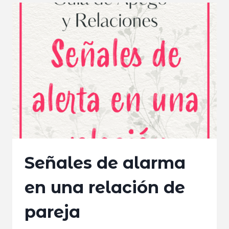
ESTILOS
DE
APEGO
TRAS
UNA
RUPTURA
Señales de alarma
en una relación de
pareja