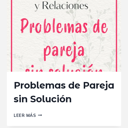
Problemas de Pareja
sin Solución
PROBLEMAS
LEER MÁS
DE
PAREJA