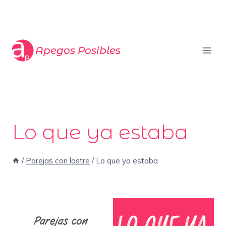
Saltar
al
contenido
Apegos Posibles
Lo que ya estaba
/
Parejas con lastre
/
Lo que ya estaba