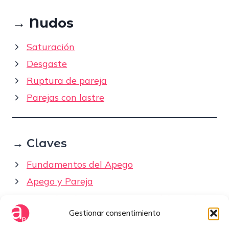
→
Nudos
Saturación
Desgaste
Ruptura de pareja
Parejas con lastre
→ Claves
Fundamentos del Apego
Apego y Pareja
Entender el apego no te saca del patrón
Gestionar consentimiento
Cómo elegir pareja