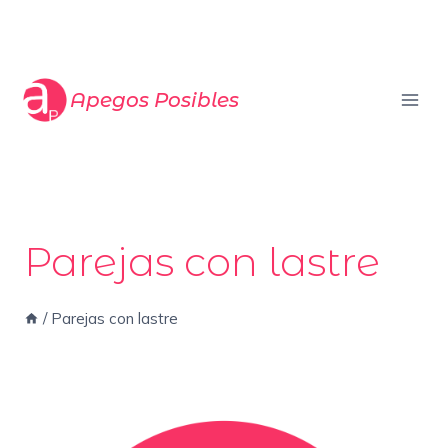
Saltar
al
contenido
Apegos Posibles
Parejas con lastre
/
Parejas con lastre