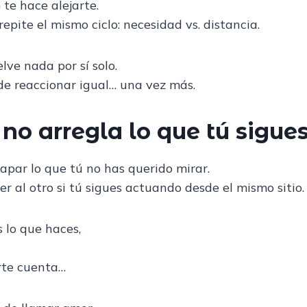
o
te hace alejarte.
repite el mismo ciclo: necesidad vs. distancia.
lve nada por sí solo.
de reaccionar igual… una vez más.
no arregla lo que tú sigue
apar lo que tú no has querido mirar.
r al otro si tú sigues actuando desde el mismo sitio.
 lo que haces,
arte cuenta…