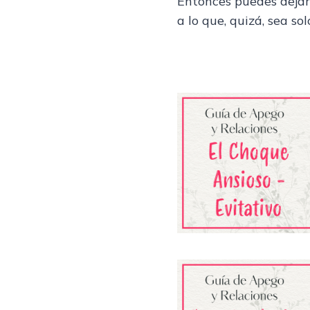
Entonces puedes dejar
a lo que, quizá, sea so