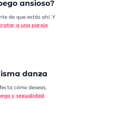
apego ansioso?
te de que estás ahí. Y
ratar a una pareja
 misma danza
afecta cómo deseas,
ego y sexualidad: