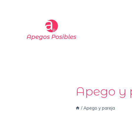
Saltar
al
contenido
Apegos Posibles
Apego y 
/
Apego y pareja