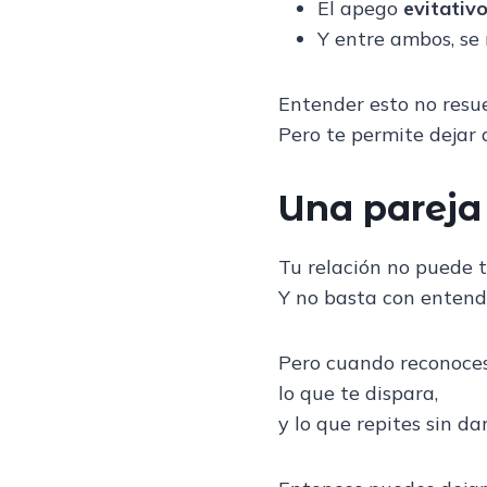
El apego
evitativ
Y entre ambos, se 
Entender esto no resue
Pero te permite dejar 
Una pareja 
Tu relación no puede t
Y no basta con entende
Pero cuando reconoces
lo que te dispara,
y lo que repites sin d