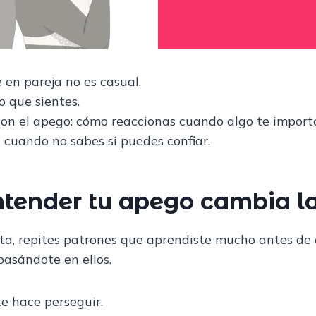
 en pareja no es casual.
 que sientes.
on el apego: cómo reaccionas cuando algo te impor
 cuando no sabes si puedes confiar.
ntender tu apego cambia la
ta, repites patrones que aprendiste mucho antes de 
 basándote en ellos.
e hace perseguir.