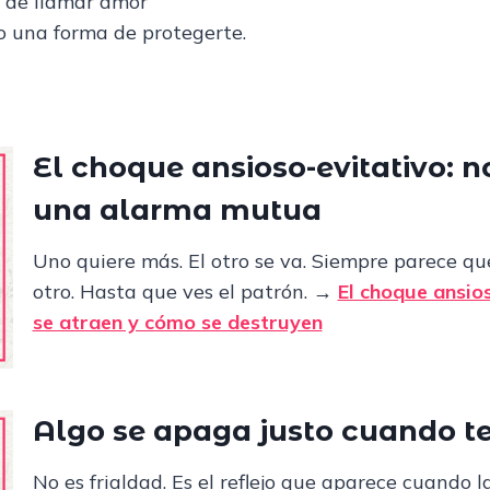
 de llamar amor
lo una forma de protegerte.
El choque ansioso-evitativo: n
una alarma mutua
Uno quiere más. El otro se va. Siempre parece qu
otro. Hasta que ves el patrón.
→
El choque ansio
se atraen y cómo se destruyen
Algo se apaga justo cuando te
No es frialdad. Es el reflejo que aparece cuando l