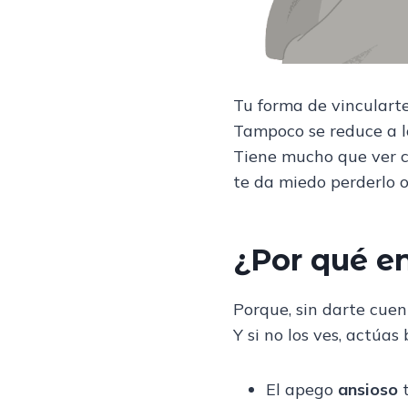
Tu forma de vincularte
Tampoco se reduce a lo
Tiene mucho que ver c
te da miedo perderlo o
¿Por qué e
Porque, sin darte cuen
Y si no los ves, actúas
El apego
ansioso
t