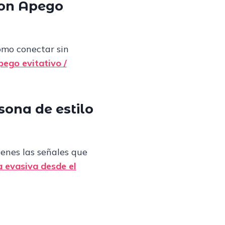
con Apego
ómo conectar sin
ego evitativo /
ona de estilo
ienes las señales que
 evasiva desde el