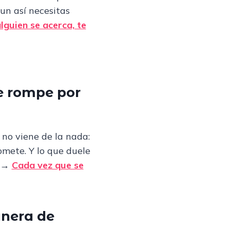
un así necesitas
guien se acerca, te
te rompe por
 no viene de la nada:
omete. Y lo que duele
→
Cada vez que se
anera de