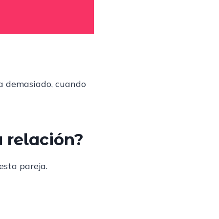
ta demasiado, cuando
 relación?
esta pareja.