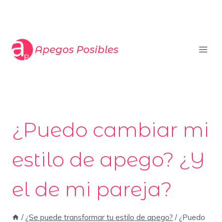
Saltar
al
contenido
Apegos Posibles
¿Puedo cambiar mi
estilo de apego? ¿Y
el de mi pareja?
/
¿Se puede transformar tu estilo de apego?
/
¿Puedo