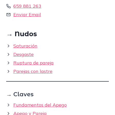
659 881 263
Enviar Email
→
Nudos
Saturación
Desgaste
Ruptura de pareja
Parejas con lastre
→ Claves
Fundamentos del Apego
Apego y Pareja