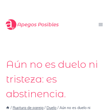
Saltar
al
contenido
Apegos Posibles
Aún no es duelo ni
tristeza: es
abstinencia.
/
Ruptura de pareja
/
Duelo
/
Aún no es duelo ni