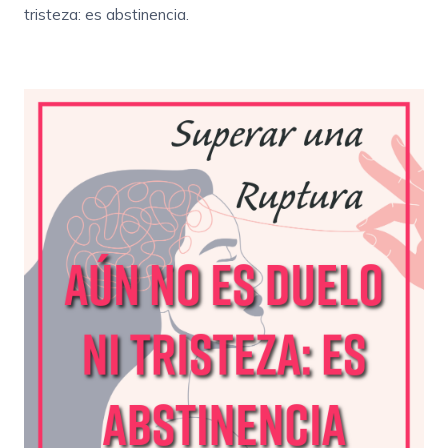
tristeza: es abstinencia.