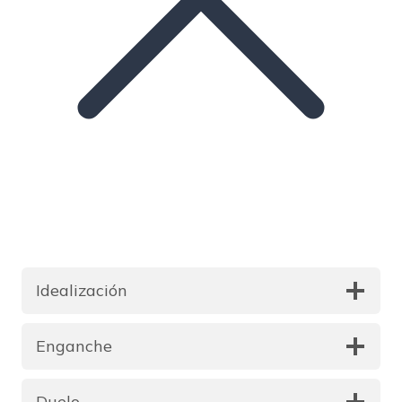
Idealización
Enganche
Duelo