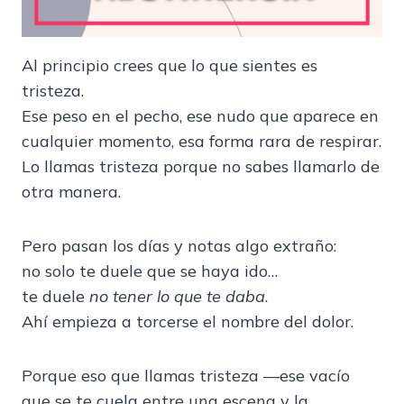
Al principio crees que lo que sientes es
tristeza.
Ese peso en el pecho, ese nudo que aparece en
cualquier momento, esa forma rara de respirar.
Lo llamas tristeza porque no sabes llamarlo de
otra manera.
Pero pasan los días y notas algo extraño:
no solo te duele que se haya ido…
te duele
no tener lo que te daba
.
Ahí empieza a torcerse el nombre del dolor.
Porque eso que llamas tristeza —ese vacío
que se te cuela entre una escena y la