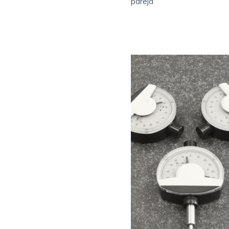
pareja