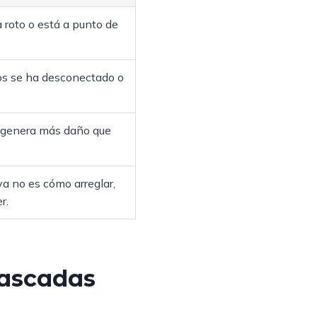
 roto o está a punto de
os se ha desconectado o
s genera más daño que
a no es cómo arreglar,
r.
tascadas