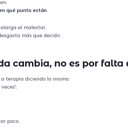
en.
en qué punto están
.
alarga el malestar.
desgasta más que decidir.
a cambia, no es por falta 
a terapia diciendo lo mismo:
veces”.
ar poco.