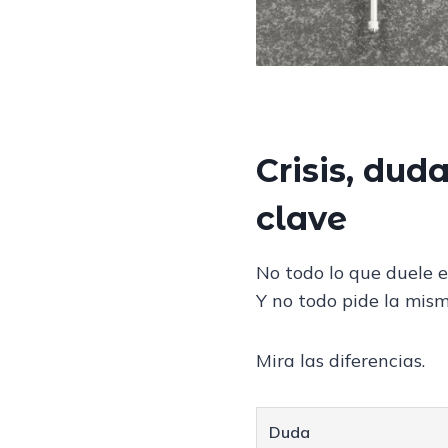
Crisis, dud
clave
No todo lo que duele e
Y no todo pide la mism
Mira las diferencias.
Duda