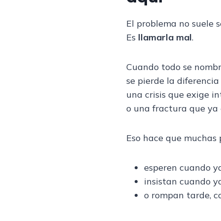
El problema no suele se
Es
llamarla mal
.
Cuando todo se nombr
se pierde la diferenci
una crisis que exige i
o una fractura que ya 
Eso hace que muchas p
esperen cuando ya
insistan cuando y
o rompan tarde, c