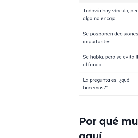
Todavía hay vínculo, pe
algo no encaja.
Se posponen decisione
importantes.
Se habla, pero se evita l
al fondo.
La pregunta es “¿qué
hacemos?”.
Por qué mu
aquí