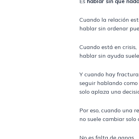
Es
hablar sin que nad
Cuando la relación es
hablar sin ordenar pu
Cuando está en crisis,
hablar sin ayuda suele
Y cuando hay fractura
seguir hablando como 
solo aplaza una decisi
Por eso, cuando una re
no suele cambiar solo 
No es falta de ganas.