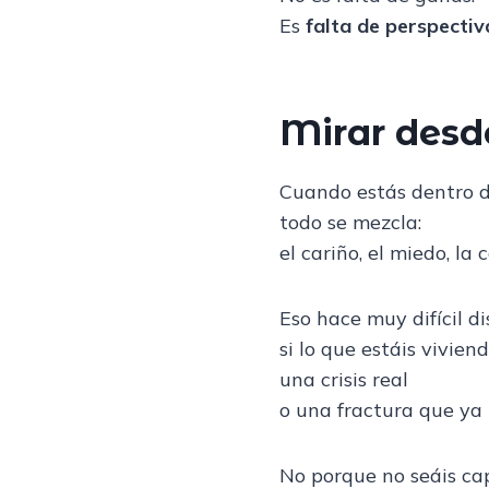
Es
falta de perspectiv
Mirar desde
Cuando estás dentro de
todo se mezcla:
el cariño, el miedo, la
Eso hace muy difícil di
si lo que estáis vivien
una crisis real
o una fractura que ya 
No porque no seáis ca