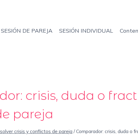
SESIÓN DE PAREJA
SESIÓN INDIVIDUAL
Conten
r: crisis, duda o fract
de pareja
olver crisis y conflictos de pareja
/
Comparador: crisis, duda o fr