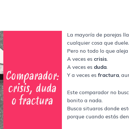
La mayoría de parejas ll
cualquier cosa que duele.
Pero no todo lo que aleja
A veces es
crisis
.
A veces es
duda
.
Y a veces es
fractura
, au
Este comparador no bus
bonito a nada.
Busca situaros donde est
porque cuando estás dent