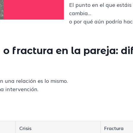
El punto en el que estáis
cambia…
o por qué aún podría hace
a o fractura en la pareja: d
n una relación es lo mismo.
a intervención.
Crisis
Fractura