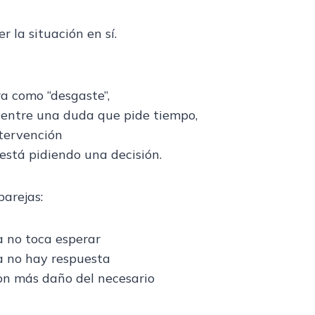
r la situación en sí.
a como “desgaste”,
a entre una duda que pide tiempo,
ntervención
está pidiendo una decisión.
arejas:
 no toca esperar
a no hay respuesta
on más daño del necesario