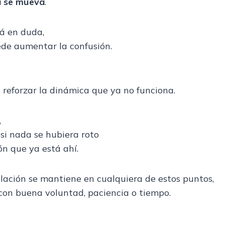
a se mueva
.
tá en duda,
ede aumentar la confusión.
 reforzar la dinámica que ya no funciona.
,
si nada se hubiera roto
ón que ya está ahí.
lación se mantiene en cualquiera de estos puntos,
con buena voluntad, paciencia o tiempo.