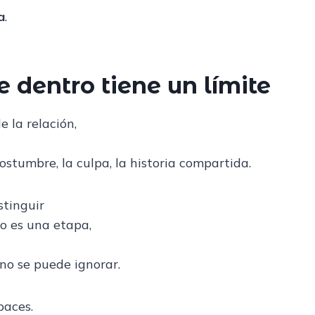
a
.
 dentro tiene un límite
 la relación,
 costumbre, la culpa, la historia compartida.
stinguir
do es una etapa,
no se puede ignorar.
paces.