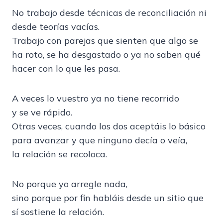
No trabajo desde técnicas de reconciliación ni
desde teorías vacías.
Trabajo con parejas que sienten que algo se
ha roto, se ha desgastado o ya no saben qué
hacer con lo que les pasa.
A veces lo vuestro ya no tiene recorrido
y se ve rápido.
Otras veces, cuando los dos aceptáis lo básico
para avanzar y que ninguno decía o veía,
la relación se recoloca.
No porque yo arregle nada,
sino porque por fin habláis desde un sitio que
sí sostiene la relación.