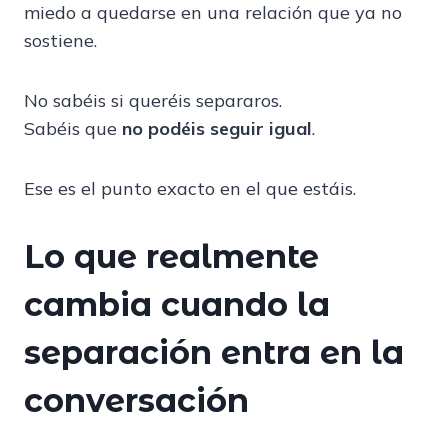
miedo a quedarse en una relación que ya no
sostiene.
No sabéis si queréis separaros.
Sabéis que
no podéis seguir igual
.
Ese es el punto exacto en el que estáis.
Lo que realmente
cambia cuando la
separación entra en la
conversación