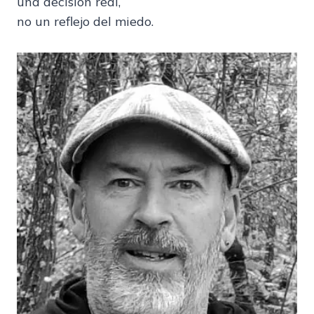
una decisión real,
no un reflejo del miedo.