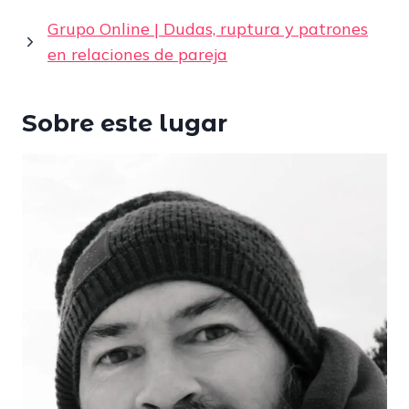
Grupo Online | Dudas, ruptura y patrones
en relaciones de pareja
Sobre este lugar