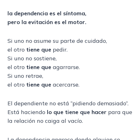
la dependencia es el síntoma,
pero la evitación es el motor.
Si uno no asume su parte de cuidado,
el otro
tiene que
pedir.
Si uno no sostiene,
el otro
tiene que
agarrarse.
Si uno retrae,
el otro
tiene que
acercarse.
El dependiente no está “pidiendo demasiado”.
Está haciendo
lo que tiene que hacer
para que
la relación no caiga al vacío.
La dependencia aparece donde alguien se