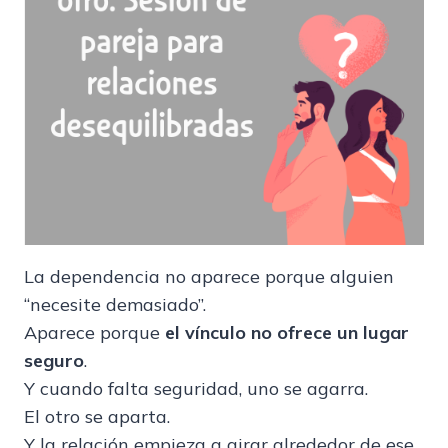
La dependencia no aparece porque alguien
“necesite demasiado”.
Aparece porque
el vínculo no ofrece un lugar
seguro
.
Y cuando falta seguridad, uno se agarra.
El otro se aparta.
Y la relación empieza a girar alrededor de ese