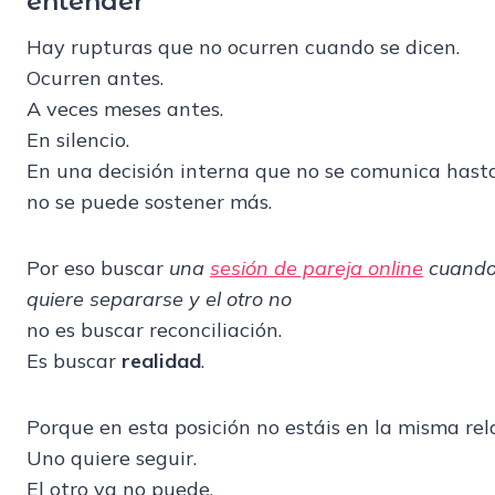
entender
Hay rupturas que no ocurren cuando se dicen.
Ocurren antes.
A veces meses antes.
En silencio.
En una decisión interna que no se comunica hast
no se puede sostener más.
Por eso buscar
una
sesión de pareja online
cuando
quiere separarse y el otro no
no es buscar reconciliación.
Es buscar
realidad
.
Porque en esta posición no estáis en la misma rel
Uno quiere seguir.
El otro ya no puede.