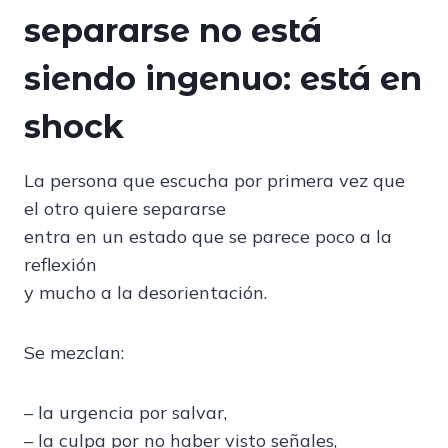
separarse no está
siendo ingenuo: está en
shock
La persona que escucha por primera vez que
el otro quiere separarse
entra en un estado que se parece poco a la
reflexión
y mucho a la desorientación.
Se mezclan:
– la urgencia por salvar,
– la culpa por no haber visto señales,