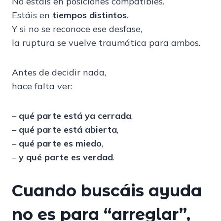
No estáis en posiciones compatibles.
Estáis en
tiempos distintos
.
Y si no se reconoce ese desfase,
la ruptura se vuelve traumática para ambos.
Antes de decidir nada,
hace falta ver:
–
qué parte está ya cerrada
,
–
qué parte está abierta
,
–
qué parte es miedo
,
–
y qué parte es verdad
.
Cuando buscáis ayuda
no es para “arreglar”,