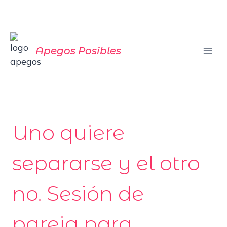
Saltar
al
contenido
Apegos Posibles
Uno quiere
separarse y el otro
no. Sesión de
pareja para