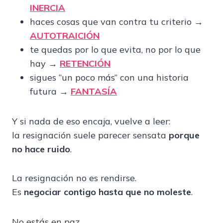
INERCIA
haces cosas que van contra tu criterio →
AUTOTRAICIÓN
te quedas por lo que evita, no por lo que
hay →
RETENCIÓN
sigues “un poco más” con una historia
futura →
FANTASÍA
Y si nada de eso encaja, vuelve a leer:
la resignación suele parecer sensata
porque
no hace ruido
.
La resignación no es rendirse.
Es
negociar contigo hasta que no moleste
.
No estás en paz.