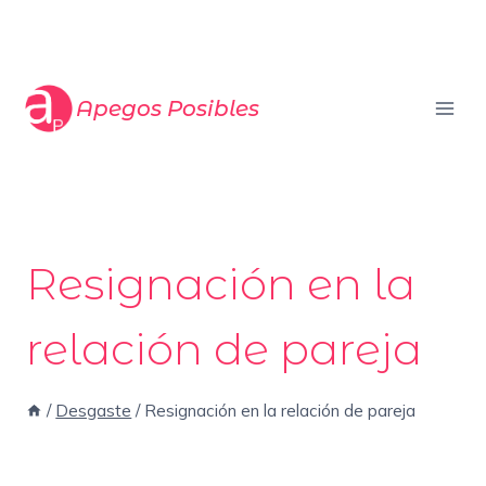
Saltar
al
contenido
Apegos Posibles
Resignación en la
relación de pareja
/
Desgaste
/
Resignación en la relación de pareja