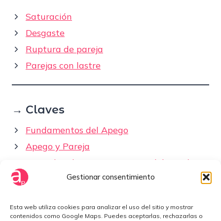
Saturación
Desgaste
Ruptura de pareja
Parejas con lastre
→ Claves
Fundamentos del Apego
Apego y Pareja
Entender el apego no te saca del patrón
Gestionar consentimiento
Cómo elegir pareja
Esta web utiliza cookies para analizar el uso del sitio y mostrar
Fuera del Mapa
contenidos como Google Maps. Puedes aceptarlas, rechazarlas o