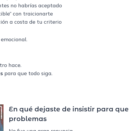
antes no habrías aceptado
xible” con traicionarte
ión a costa de tu criterio
 emocional.
tro hace.
es
para que todo siga.
En qué dejaste de insistir para que
problemas
No fue una gran renuncia.