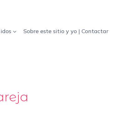
idos
Sobre este sitio y yo | Contactar
areja