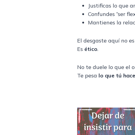
Justificas lo que 
Confundes “ser fle
Mantienes la relac
El desgaste aquí no es
Es
ético
.
No te duele lo que el o
Te pesa
lo que tú hac