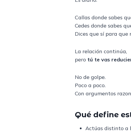
Callas donde sabes qu
Cedes donde sabes que
Dices que sí para que 
La relación continúa,
pero
tú te vas reduci
No de golpe.
Poco a poco.
Con argumentos razon
Qué define es
Actúas distinto a 