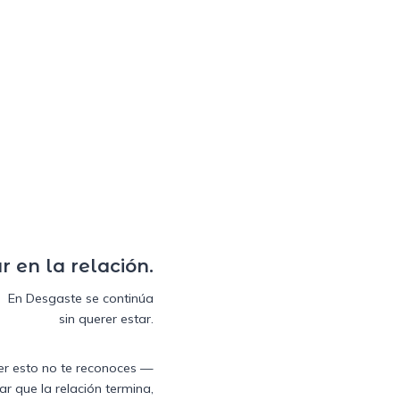
r en la relación.
En Desgaste se continúa
sin querer estar.
leer esto no te reconoces —
nar que la relación termina,