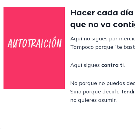
Hacer cada día
que no va cont
Aquí no sigues por inercia
Tampoco porque “te baste
Aquí sigues
contra ti
.
No porque no puedas deci
Sino porque decirlo
tendr
no quieres asumir.
.