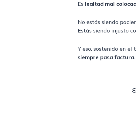
Es
lealtad mal coloca
No estás siendo pacien
Estás siendo injusto co
Y eso, sostenido en el 
siempre pasa factura
.
E