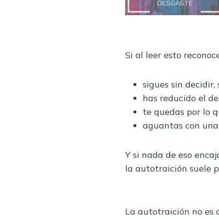
Si al leer esto reconoc
sigues sin decidir
has reducido el d
te quedas por lo 
aguantas con una 
Y si nada de eso encaja
la autotraición suele
La autotraición no es 