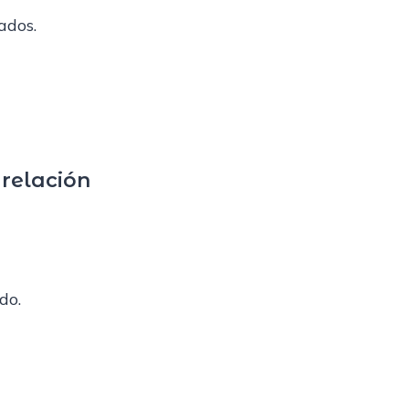
ados.
 relación
do.