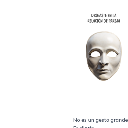
No es un gesto grande
Es diario.