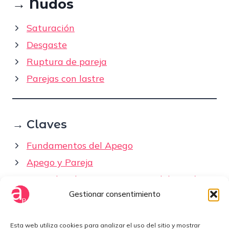
→
Nudos
Saturación
Desgaste
Ruptura de pareja
Parejas con lastre
→ Claves
Fundamentos del Apego
Apego y Pareja
Entender el apego no te saca del patrón
Gestionar consentimiento
Cómo elegir pareja
Esta web utiliza cookies para analizar el uso del sitio y mostrar