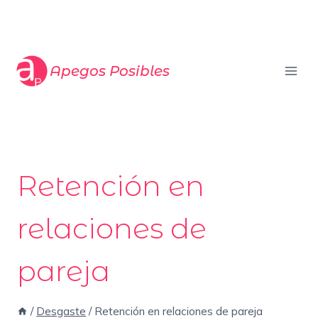
Saltar
al
contenido
Apegos Posibles
Retención en
relaciones de
pareja
/
Desgaste
/
Retención en relaciones de pareja