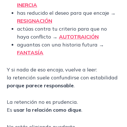
INERCIA
has reducido el deseo para que encaje →
RESIGNACIÓN
actúas contra tu criterio para que no
haya conflicto →
AUTOTRAICIÓN
aguantas con una historia futura →
FANTASÍA
Y si nada de eso encaja, vuelve a leer:
la retención suele confundirse con estabilidad
porque parece responsable
.
La retención no es prudencia.
Es
usar la relación como dique
.
No estás eligiendo quedarte.