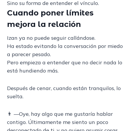
Sino su forma de entender el vínculo.
Cuando poner límites
mejora la relación
Izan ya no puede seguir callándose.
Ha estado evitando la conversación por miedo
a parecer pesado.
Pero empieza a entender que no decir nada lo
está hundiendo más.
Después de cenar, cuando están tranquilos, lo
suelta.
👨 —Oye, hay algo que me gustaría hablar
contigo. Últimamente me siento un poco
desconectado de ti, y no quiero asumir cosas