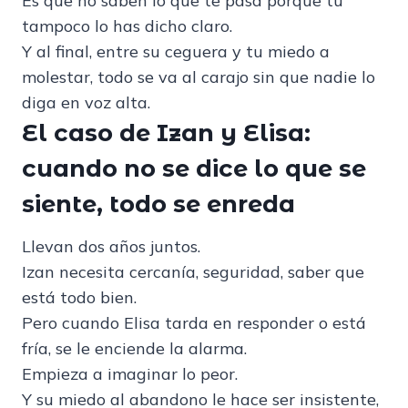
Es que no saben lo que te pasa porque tú
tampoco lo has dicho claro.
Y al final, entre su ceguera y tu miedo a
molestar, todo se va al carajo sin que nadie lo
diga en voz alta.
El caso de Izan y Elisa:
cuando no se dice lo que se
siente, todo se enreda
Llevan dos años juntos.
Izan necesita cercanía, seguridad, saber que
está todo bien.
Pero cuando Elisa tarda en responder o está
fría, se le enciende la alarma.
Empieza a imaginar lo peor.
Y su miedo al abandono le hace ser insistente,