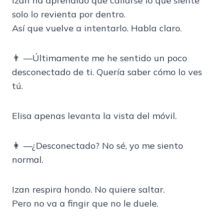
Izan ha aprendido que callarse lo que siente
solo lo revienta por dentro.
Así que vuelve a intentarlo. Habla claro.
👨 —Últimamente me he sentido un poco
desconectado de ti. Quería saber cómo lo ves
tú.
Elisa apenas levanta la vista del móvil.
👩 —¿Desconectado? No sé, yo me siento
normal.
Izan respira hondo. No quiere saltar.
Pero no va a fingir que no le duele.