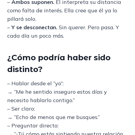
–
Ambos suponen.
Él interpreta su distancia
como falta de interés. Ella cree que él ya lo
pillará solo.
–
Y se desconectan.
Sin querer. Pero pasa. Y
cada día un poco más.
¿Cómo podría haber sido
distinto?
– Hablar desde el “yo”:
→ “Me he sentido inseguro estos días y
necesito hablarlo contigo.”
– Ser claro:
→ “Echo de menos que me busques.”
– Preguntar directo:
→ “¿Tú cómo estás sintiendo nuestra relación