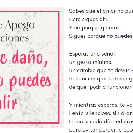
Sabes que el amor no pue
Pero sigues ahí.
Y no porque quieras.
Sigues porque
no puedes 
Esperas una señal,
un gesto mínimo,
un cambio que te devuelv
la relación que todavía
de que “podría funcionar”
Y mientras esperas, te va
Lento, silencioso, sin dra
Como si cada día cediera
para evitar perder lo poc