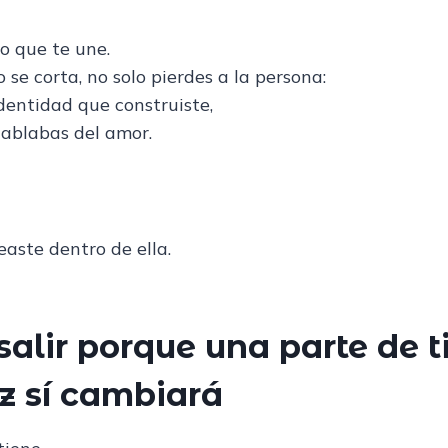
lo que te une.
 se corta, no solo pierdes a la persona:
 identidad que construiste,
hablabas del amor.
easte dentro de ella.
alir porque una parte de t
z sí cambiará