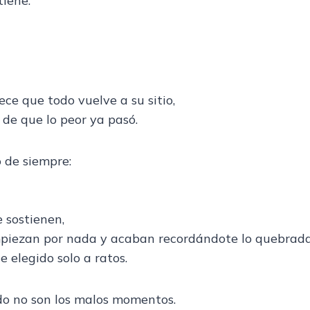
iene.
e que todo vuelve a su sitio,
 de que lo peor ya pasó.
 de siempre:
 sostienen,
mpiezan por nada y acaban recordándote lo quebrada 
e elegido solo a ratos.
do no son los malos momentos.