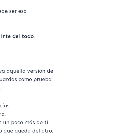
de ser eso.
irte del todo
.
a aquella versión de
 guardas como prueba
.
cías.
ma.
s un poco más de ti
o que queda del otro.