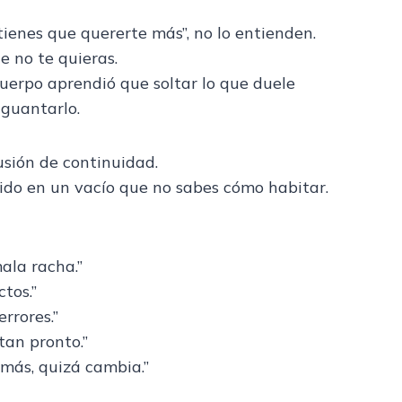
ienes que quererte más”, no lo entienden.
e no te quieras.
uerpo aprendió que soltar lo que duele
aguantarlo.
usión de continuidad.
ido en un vacío que no sabes cómo habitar.
ala racha.”
tos.”
rrores.”
tan pronto.”
 más, quizá cambia.”