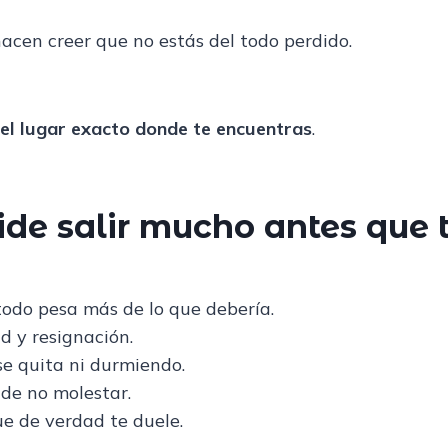
acen creer que no estás del todo perdido.
 el lugar exacto donde te encuentras
.
ide salir mucho antes que 
todo pesa más de lo que debería.
d y resignación.
se quita ni durmiendo.
 de no molestar.
ue de verdad te duele.