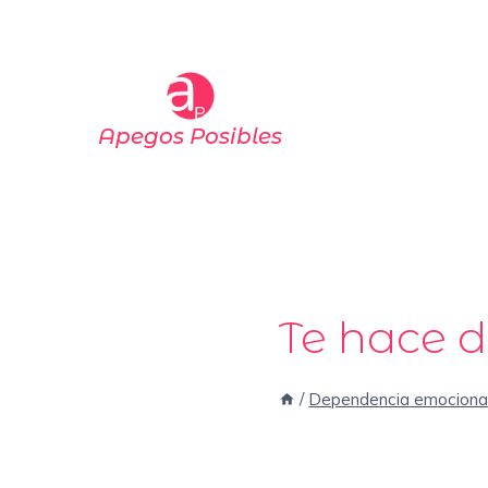
Saltar
al
contenido
Apegos Posibles
Te hace d
/
Dependencia emociona