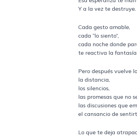
Esa esperanza te mant
Y a la vez te destruye.
Cada gesto amable,
cada “lo siento”,
cada noche donde parec
te reactiva la fantasía
Pero después vuelve lo
la distancia,
los silencios,
las promesas que no se
las discusiones que e
el cansancio de sentirt
Lo que te deja atrapa