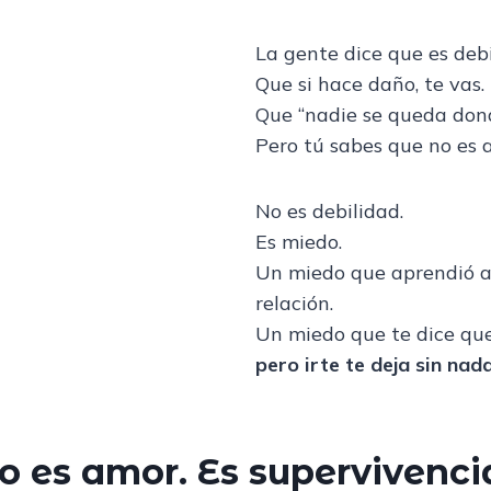
La gente dice que es debi
Que si hace daño, te vas.
Que “nadie se queda dond
Pero tú sabes que no es a
No es debilidad.
Es miedo.
Un miedo que aprendió an
relación.
Un miedo que te dice qu
pero irte te deja sin nad
o es amor. Es supervivenci