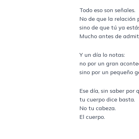
Todo eso son señales.
No de que la relación 
sino de que tú ya estás 
Mucho antes de admiti
Y un día lo notas:
no por un gran aconte
sino por un pequeño g
Ese día, sin saber por 
tu cuerpo dice basta.
No tu cabeza.
El cuerpo.