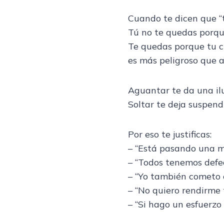
Cuando te dicen que “t
Tú no te quedas porqu
Te quedas porque tu c
es más peligroso que 
Aguantar te da una il
Soltar te deja suspend
Por eso te justificas:
– “Está pasando una m
– “Todos tenemos defec
– “Yo también cometo e
– “No quiero rendirme 
– “Si hago un esfuerzo